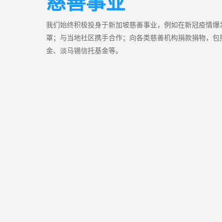
慈善事业
我们始终积极投身于新加坡慈善事业，例如在新冠疫情爆
罩；与当地社区携手合作；向各类慈善机构捐款捐物，包
金、淡马锡信托基金等。