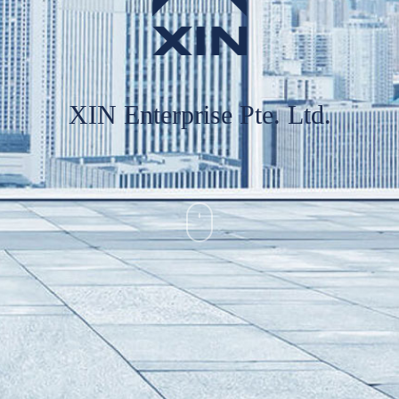
XIN Enterprise Pte. Ltd.