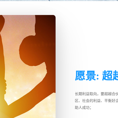
愿景: 超
长期利益取向，要超越合
区、社会的利益、平衡好
助人成功；