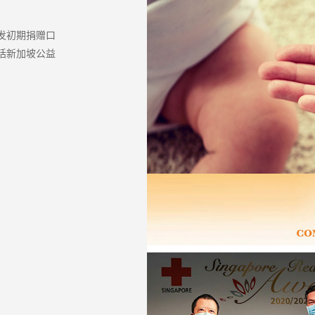
发初期捐赠口
括新加坡公益